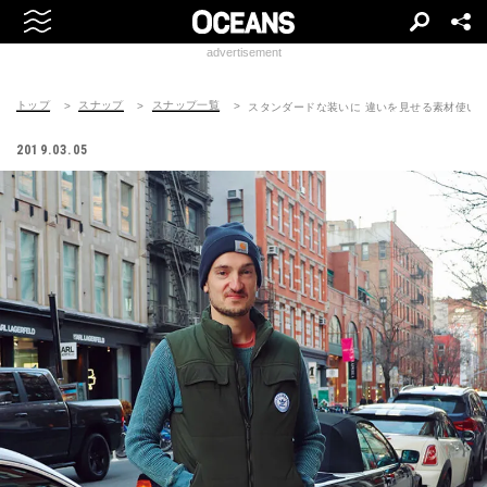
advertisement
トップ
スナップ
スナップ一覧
スタンダードな装いに 違いを見せる素材使い
2019.03.05