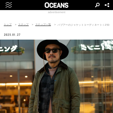
advertisement
トップ
スナップ
スナップ一覧
バブアーのジャケットコーディネート | 250128-
2025.01.27