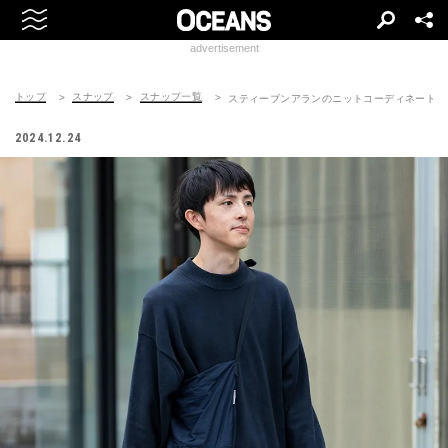
advertisement
トップ
スナップ
スナップ一覧
スティーブンアランのニットコーディネート | 250
2024.12.24