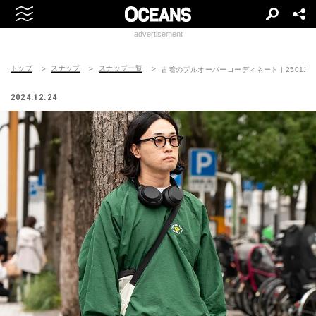
advertisement
トップ
スナップ
スナップ一覧
古着のプルオーバーコーディネート | 250117-1
2024.12.24