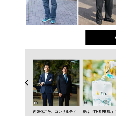
内製化こそ、コンサルティ
夏は「THE PEEL