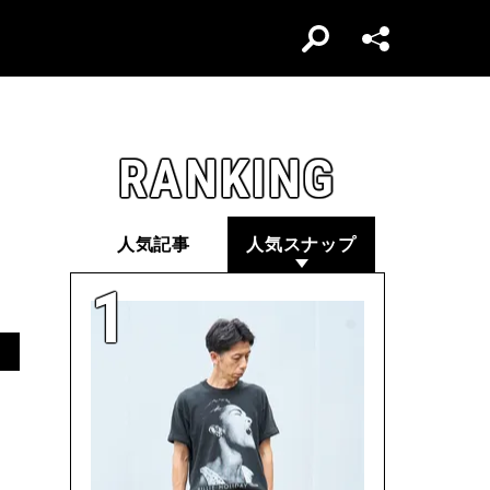
RANKING
人気記事
人気スナップ