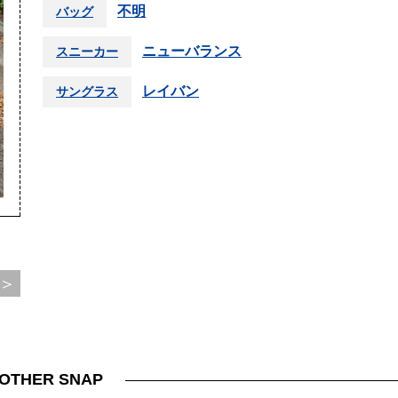
不明
バッグ
ニューバランス
スニーカー
レイバン
サングラス
＞
OTHER SNAP