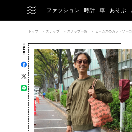
ファッション
時計
車
あそぶ
トップ
スナップ
スナップ一覧
ビームスのカットソーコーディ
SHARE