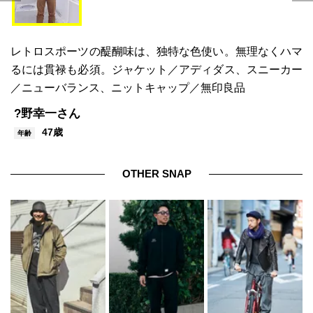
レトロスポーツの醍醐味は、独特な色使い。無理なくハマ
るには貫禄も必須。ジャケット／アディダス、スニーカー
／ニューバランス、ニットキャップ／無印良品
?野幸一さん
47歳
年齢
OTHER SNAP