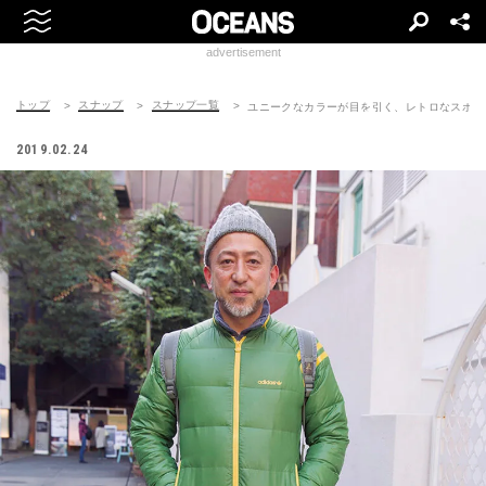
advertisement
トップ
スナップ
スナップ一覧
ユニークなカラーが目を引く、レトロなスポカ
2019.02.24