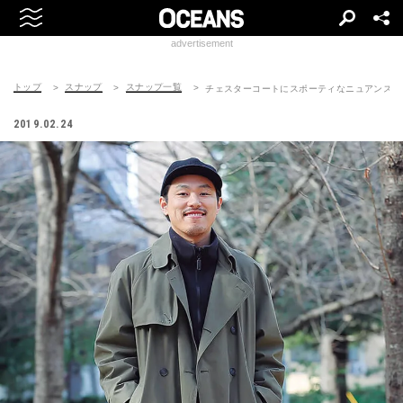
advertisement
トップ
スナップ
スナップ一覧
チェスターコートにスポーティなニュアンスを
2019.02.24