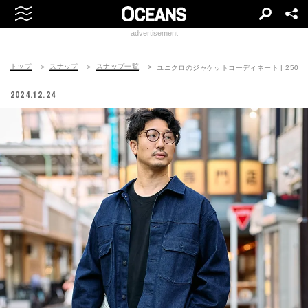
advertisement
トップ
スナップ
スナップ一覧
ユニクロのジャケットコーディネート | 250108-
2024.12.24