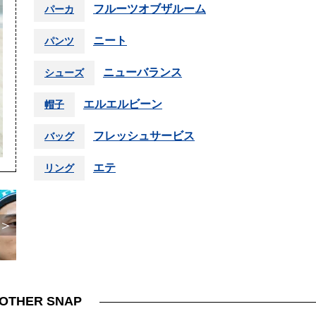
フルーツオブザルーム
パーカ
ニート
パンツ
ニューバランス
シューズ
エルエルビーン
帽子
フレッシュサービス
バッグ
エテ
リング
＞
OTHER SNAP