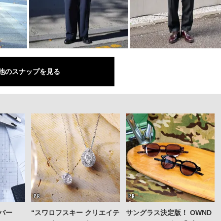
他のスナップを見る
バー
“スワロフスキー クリエイテ
サングラス決定版！ OWND