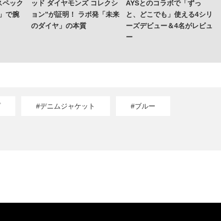
スペック
ッド ダイヤモンズ コレクシ
AYSとのコラボで「ずっ
」で腕
ョン”が証明！ ラボ発「未来
と、どこでも」使える4シリ
のダイヤ」の本質
ーズデビュー＆4名がレビュ
ー
プ
#デニムジャケット
#ブルー