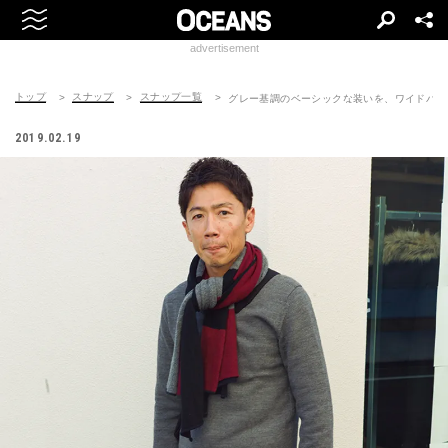
advertisement
トップ
スナップ
スナップ一覧
グレー基調のベーシックな装いを、ワイドパン
2019.02.19