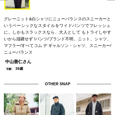
グレーニット&白シャツにニューバランスのスニーカーと
いうベーシックなスタイルをワイドパンツでフレッシュ
に。しかもスラックスなら、大人として もトライしやす
いから躊躇せず !パンツ/ブランド不明、ニット、シャツ、
マフラー/すべてコム デ ギャルソン・シャツ、スニーカー/
ニューバランス
中山善仁さん
39歳
年齢
OTHER SNAP