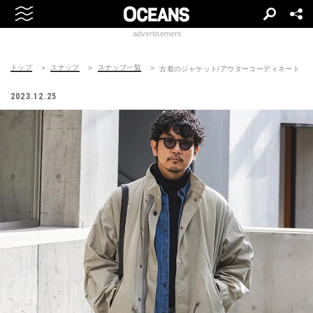
advertisement
トップ
スナップ
スナップ一覧
古着のジャケット/アウターコーディネート | 2412
2023.12.25