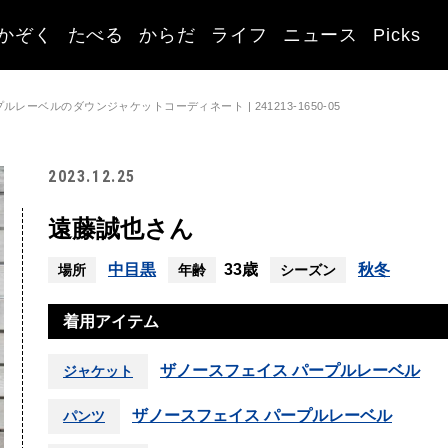
かぞく
たべる
からだ
ライフ
ニュース
Picks
レーベルのダウンジャケットコーディネート | 241213-1650-05
2023.12.25
遠藤誠也さん
中目黒
33歳
秋冬
場所
年齢
シーズン
着用アイテム
ザノースフェイス パープルレーベル
ジャケット
ザノースフェイス パープルレーベル
パンツ