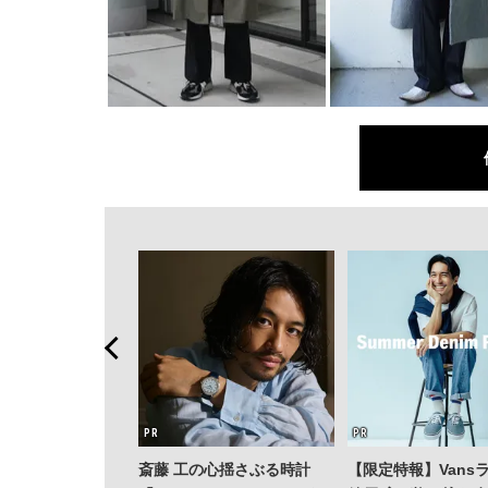
斎藤 工の心揺さぶる時計
【限定特報】Vans