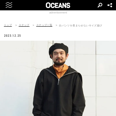
advertisement
トップ
スナップ
スナップ一覧
白パンツを畏まらせないサイズ遊び
2023.12.25