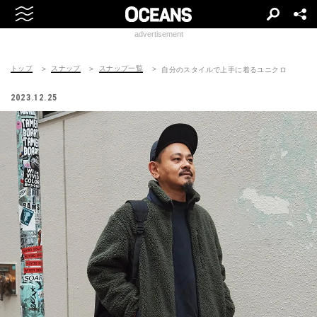
advertisement
トップ
スナップ
スナップ一覧
自分のスタイルで上手に着るユニクロ
2023.12.25