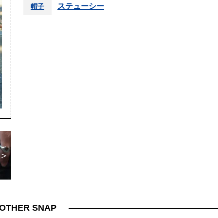
ステューシー
帽子
＞
OTHER SNAP