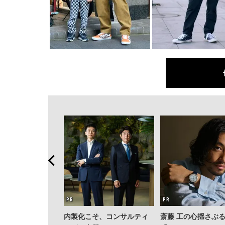
内製化こそ、コンサルティ
斎藤 工の心揺さぶ