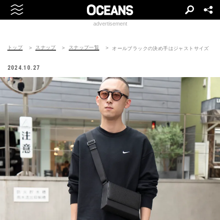
advertisement
トップ
スナップ
スナップ一覧
オールブラックの決め手はジャストサイズ
2024.10.27