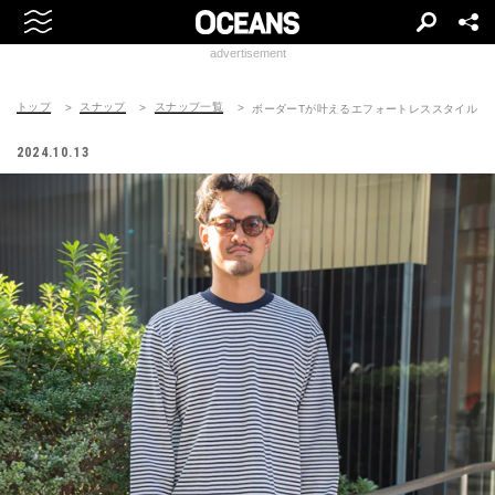
advertisement
トップ
スナップ
スナップ一覧
ボーダーTが叶えるエフォートレススタイル
2024.10.13