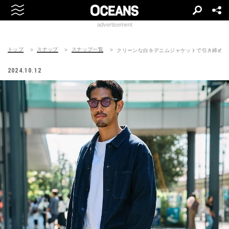
advertisement
トップ
スナップ
スナップ一覧
クリーンな白をデニムジャケットで引き締め
2024.10.12