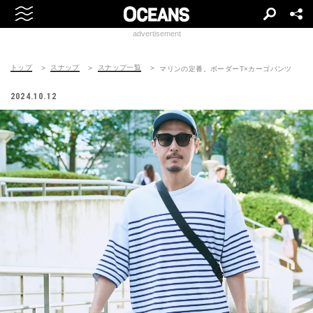
advertisement
トップ
スナップ
スナップ一覧
マリンの定番。ボーダーT×カーゴパンツ
2024.10.12