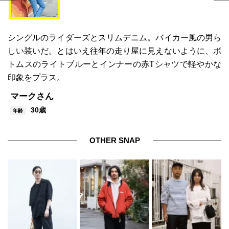
シングルのライダーズとスリムデニム。バイカー風の男ら
しい装いだ。とはいえ往年の走り屋に見えないように、ボ
トムスのライトブルーとインナーの赤Tシャツで軽やかな
印象をプラス。
マークさん
30歳
年齢
OTHER SNAP