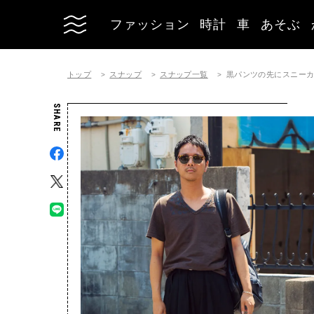
ファッション
時計
車
あそぶ
トップ
スナップ
スナップ一覧
黒パンツの先にスニー
SHARE