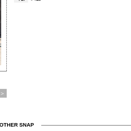
＞
OTHER SNAP