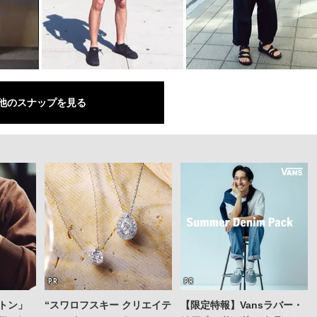
他のスナップを見る
トン」
“スワロフスキー クリエイテ
【限定特報】Vansラバー・