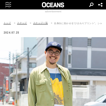
advertisement
トップ
スナップ
スナップ一覧
全身白に効かせる“ひまわりプリント”。シャ
2024.07.25