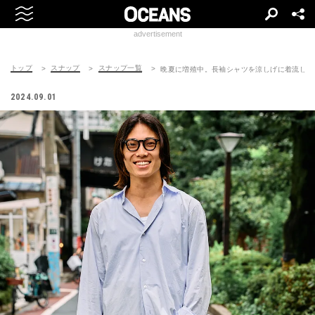
advertisement
トップ
スナップ
スナップ一覧
晩夏に増殖中。長袖シャツを涼しげに着流し
2024.09.01