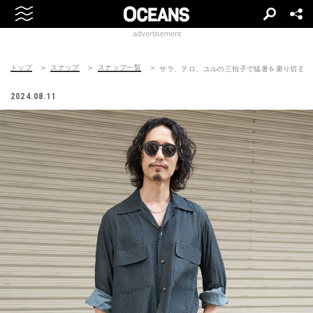
advertisement
トップ
スナップ
スナップ一覧
サラ、テロ、ユルの三拍子で猛暑を乗り切る
2024.08.11