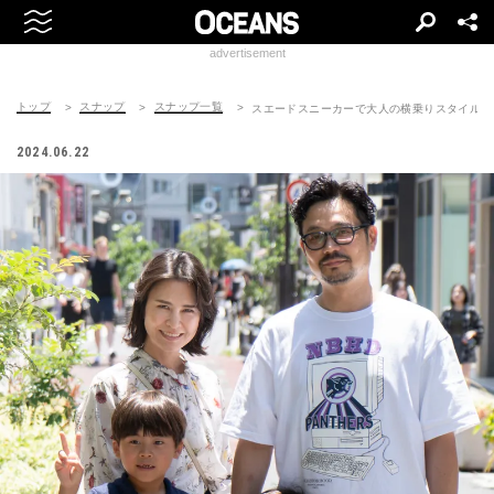
advertisement
トップ
スナップ
スナップ一覧
スエードスニーカーで大人の横乗りスタイル
2024.06.22