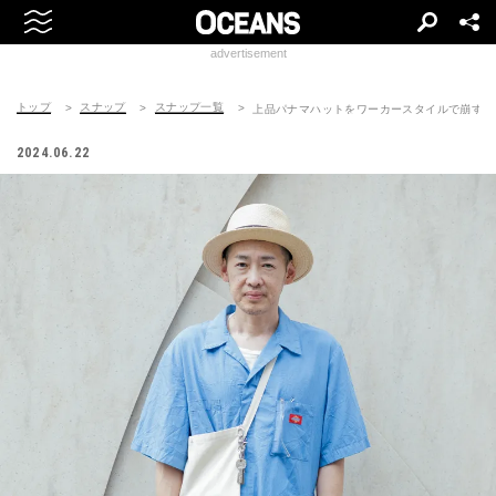
advertisement
トップ
スナップ
スナップ一覧
上品パナマハットをワーカースタイルで崩す
2024.06.22