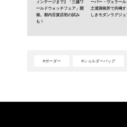
ィンテージまで】「三越ワ
ーバー・ヴェラール
ールドウォッチフェア」開
之浦測候所で共鳴す
催。都内百貨店初の試み
しきモダンラグジュ
も！
#ボーダー
#ショルダーバッグ