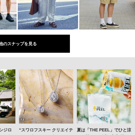
他のスナップを見る
ンジロ
“スワロフスキー クリエイテ
夏は「THE PEEL」でひと涼