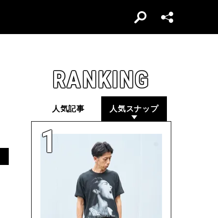
RANKING
人気記事
人気スナップ