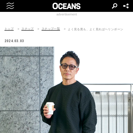
advertisement
トップ
スナップ
スナップ一覧
よく見る黒も、よく見ればヘリンボーン
2024.03.03