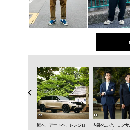
海へ、アートへ、レンジロ
内製化こそ、コンサ