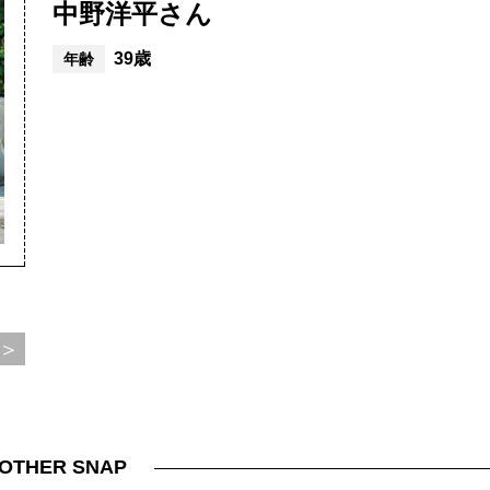
中野洋平さん
39歳
年齢
＞
OTHER SNAP