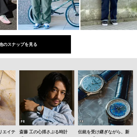
他のスナップを見る
リエイテ
斎藤 工の心揺さぶる時計
伝統を受け継ぎながら、新