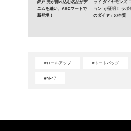
錦戸 亮が惚れ込む名品がデ
ッド ダイヤモンズ 
ニムを纏い、ABCマートで
ョン”が証明！ ラボ
新登場！
のダイヤ」の本質
#ロールアップ
#トートバッグ
#M-47