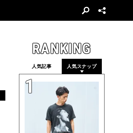
RANKING
人気記事
人気スナップ