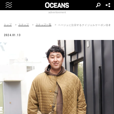
advertisement
トップ
スナップ
スナップ一覧
ベージュに注目するナイジェルケーボン信者
2024.01.13