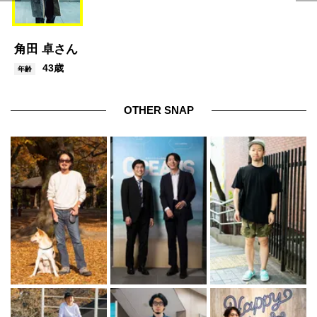
角田 卓さん
43歳
年齢
OTHER SNAP