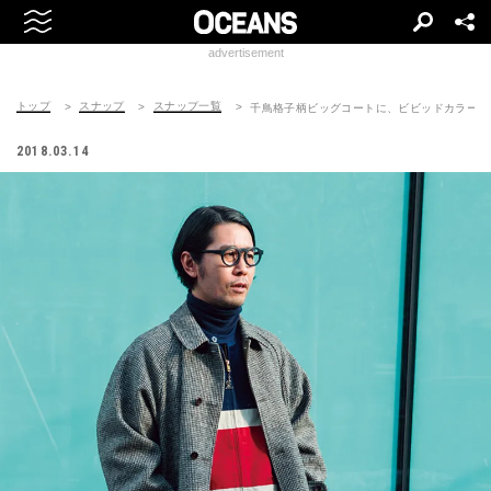
advertisement
トップ
スナップ
スナップ一覧
千鳥格子柄ビッグコートに、ビビッドカラーの
2018.03.14