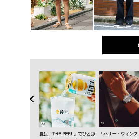
決定版！ OWND
夏は「THE PEEL」でひと涼
「ハリー・ウィンス