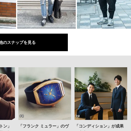
他のスナップを見る
トン」
「フランク ミュラー」のヴ
「コンディション」が成果