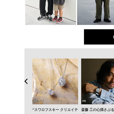
“スワロフスキー クリエイテ
斎藤 工の心揺さぶ