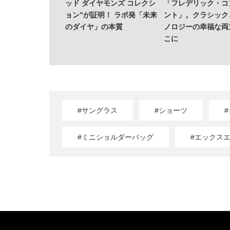
ッド ダイヤモンズ コレクシ
「フレデリック・コ
ョン”が証明！ ラボ発「未来
ント」。クラシック
のダイヤ」の本質
ノロジーの幸福な両
こに
#サングラス
#ショーツ
#ミニショルダーバッグ
#エックス