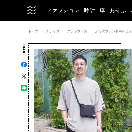
ファッション
時計
車
あそぶ
トップ
スナップ
スナップ一覧
流行のブランドを押さえ
SHARE