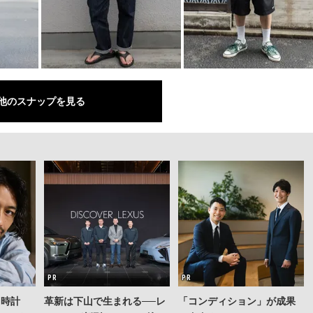
他のスナップを見る
る時計
革新は下山で生まれる──レ
「コンディション」が成果