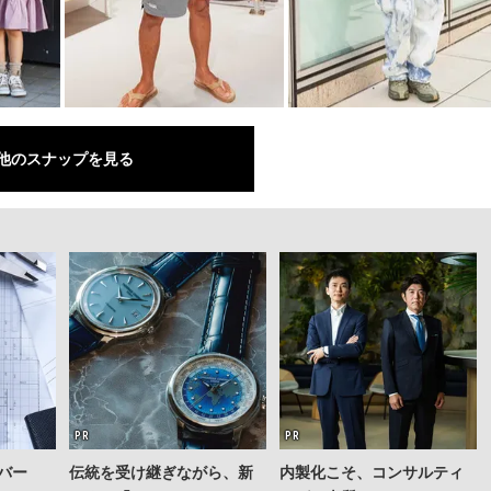
他のスナップを見る
バー
伝統を受け継ぎながら、新
内製化こそ、コンサルティ