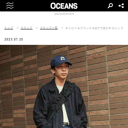
advertisement
トップ
スナップ
スナップ一覧
ネイビー＆ブラックを白Tで活かすロジック
2023.07.25