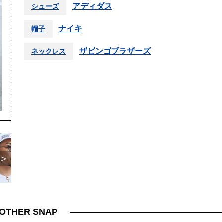
アディダス
シューズ
ナイキ
帽子
ザビンゴブラザーズ
ネックレス
＞
OTHER SNAP