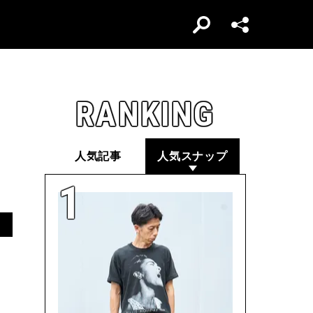
RANKING
人気記事
人気スナップ