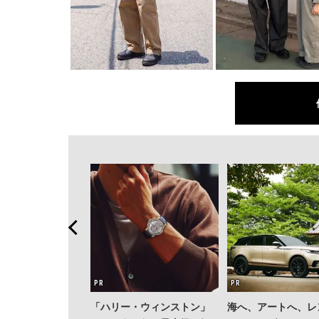
「ハリー・ウィンストン」
海へ、アートへ、レ