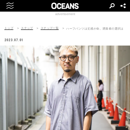
advertisement
トップ
スナップ
スナップ一覧
ハーフパンツは丈感が命。洒落者の選択は
2023.07.01