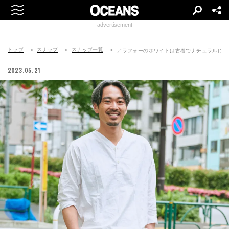
advertisement
トップ
スナップ
スナップ一覧
アラフォーのホワイトは古着でナチュラルに
2023.05.21