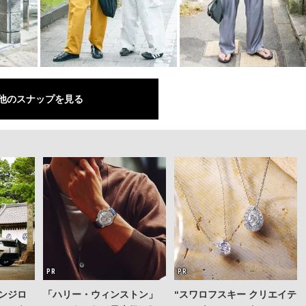
他のスナップを見る
ンジロ
「ハリー・ウィンストン」
“スワロフスキー クリエイテ