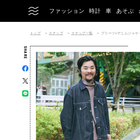
ファッション
時計
車
あそぶ
トップ
スナップ
スナップ一覧
プリーツ×デニムジャケ
SHARE