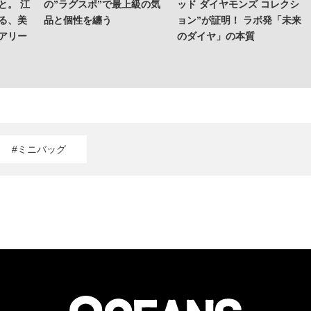
と。 江
の”ラグスポ”で最上級の気
ッド ダイヤモンズ コレクシ
る、美
品と個性を纏う
ョン”が証明！ ラボ発「未来
アリー
のダイヤ」の本質
#ミニバッグ