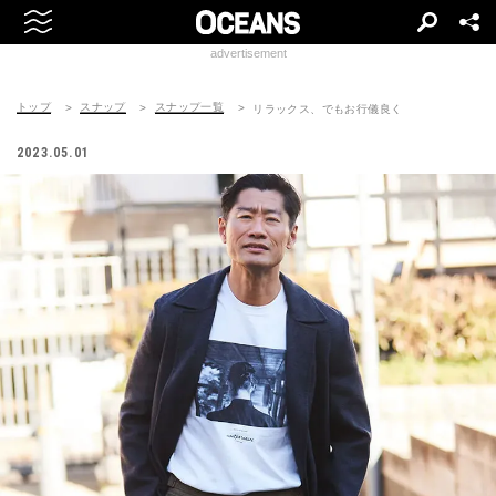
advertisement
トップ
スナップ
スナップ一覧
リラックス、でもお行儀良く
2023.05.01