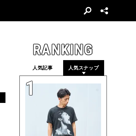
RANKING
人気記事
人気スナップ