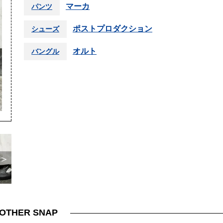
マーカ
パンツ
ポストプロダクション
シューズ
オルト
バングル
＞
OTHER SNAP