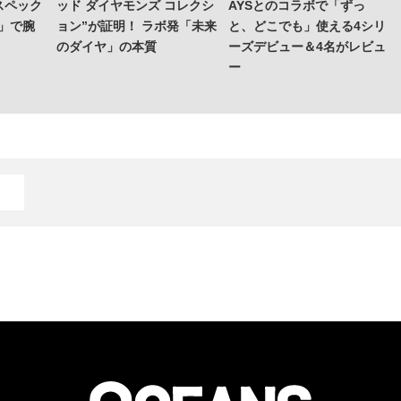
スペック
ッド ダイヤモンズ コレクシ
AYSとのコラボで「ずっ
」で腕
ョン”が証明！ ラボ発「未来
と、どこでも」使える4シリ
のダイヤ」の本質
ーズデビュー＆4名がレビュ
ー