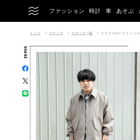
ファッション
時計
車
あそぶ
トップ
スナップ
スナップ一覧
リラクスのハリトンジ
SHARE