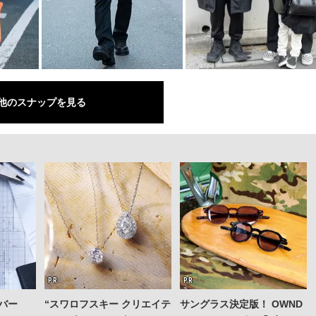
他のスナップを見る
バー
“スワロフスキー クリエイテ
サングラス決定版！ OWND