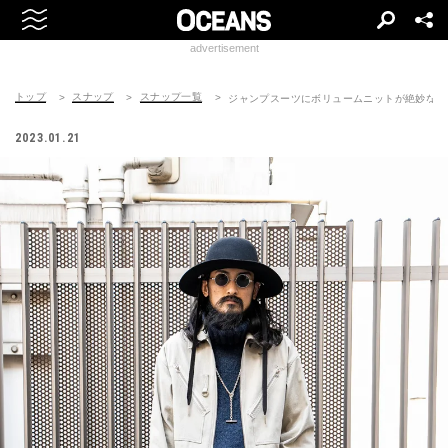
advertisement
トップ
スナップ
スナップ一覧
ジャンプスーツにボリュームニットが絶妙なバ
2023.01.21