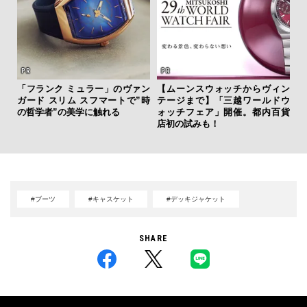
「フランク ミュラー」のヴァン
【ムーンスウォッチからヴィン
伝
ガード スリム スフマートで”時
テージまで】「三越ワールドウ
く
の哲学者”の美学に触れる
ォッチフェア」開催。都内百貨
ン
店初の試みも！
#ブーツ
#キャスケット
#デッキジャケット
SHARE