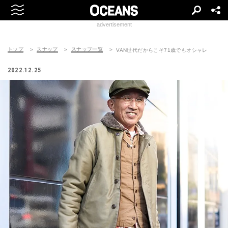
advertisement
トップ
スナップ
スナップ一覧
VAN世代だからこそ71歳でもオシャレ
2022.12.25