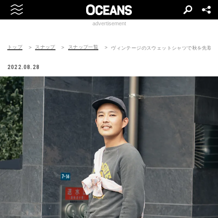
advertisement
トップ
スナップ
スナップ一覧
ヴィンテージのスウェットシャツで秋を先取り
2022.08.28