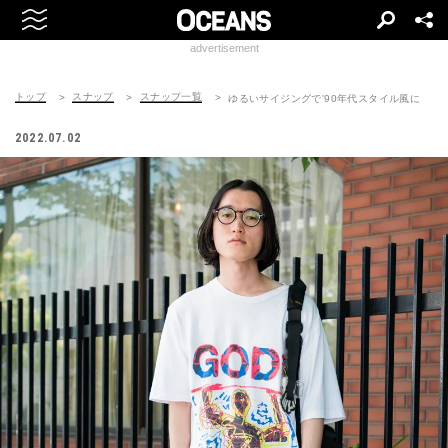
advertisement
トップ
スナップ
スナップ一覧
ゆるいサイジングで'90年代スタイル風に
2022.07.02