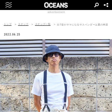
advertisement
トップ
スナップ
スナップ一覧
白T姿がサマになるサスペンダーは夏の神器
2022.06.25