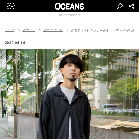
advertisement
トップ
スナップ
スナップ一覧
古着で入手したグレーのセットアップが活躍
2022.06.18