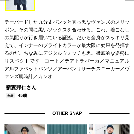
テーパードした九分丈パンツと真っ黒なヴァンズのスリッ
ポン。その間に黒いソックスを合わせる。これ、着こなし
の気配りが行き届いている証拠。だから全身がスッキリ見
えて、インナーのブライトカラーが最大限に効果を発揮す
るのだ。ちなみにデジタルウォッチも黒。徹底的な姿勢に
リスペクトです。コート／テアトラパーカ／マニュアル
アルファベットパンツ／アーバンリサーチスニーカー／ヴ
ァンズ腕時計／カシオ
新妻邦仁さん
45歳
年齢
OTHER SNAP