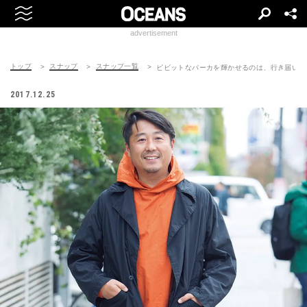
advertisement
トップ
スナップ
スナップ一覧
ビビットなパーカを輝かせるのは、行き届いた”
2017.12.25