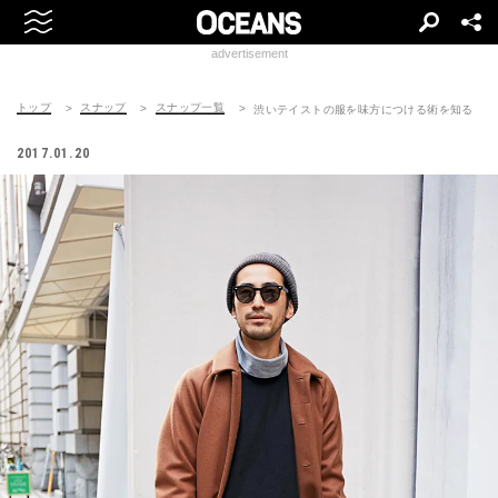
advertisement
トップ
スナップ
スナップ一覧
渋いテイストの服を味方につける術を知る
2017.01.20